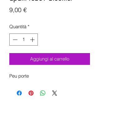
Prezzo
9,00 €
Quantità
*
Aggiungi al carrello
Peu porte