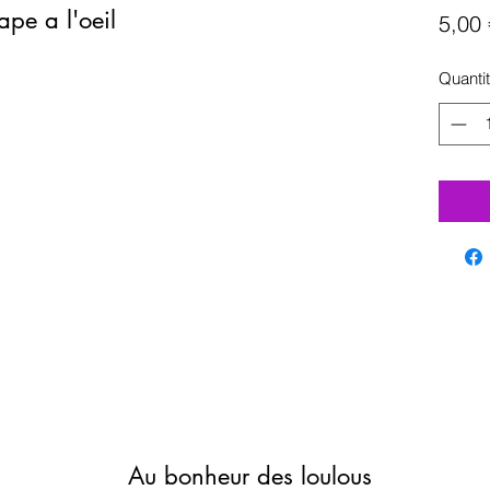
ape a l'oeil
5,00 
Quanti
Au bonheur des loulous