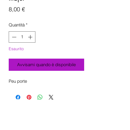
Prezzo
8,00 €
Quantità
*
Esaurito
Avvisami quando è disponibile
Peu porte