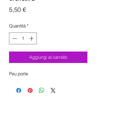
Prezzo
5,50 €
Quantità
*
Aggiungi al carrello
Peu porte