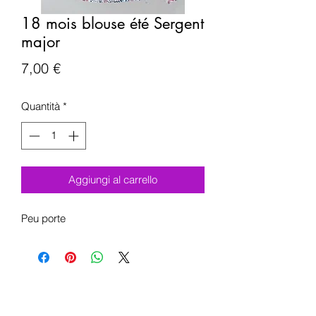
18 mois blouse été Sergent
major
Prezzo
7,00 €
Quantità
*
Aggiungi al carrello
Peu porte