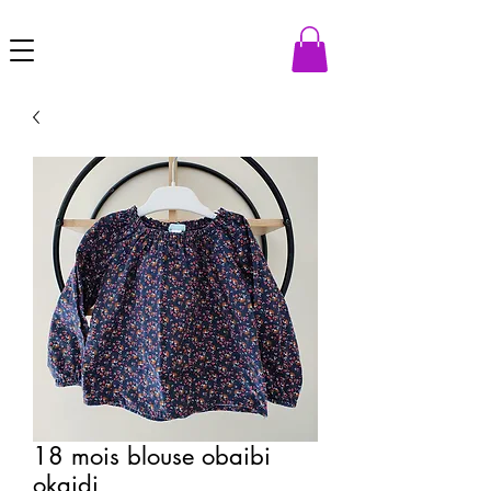
18 mois blouse obaibi
okaidi