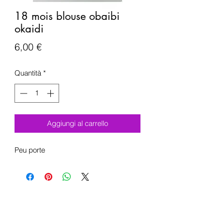
18 mois blouse obaibi
okaidi
Prezzo
6,00 €
Quantità
*
Aggiungi al carrello
Peu porte