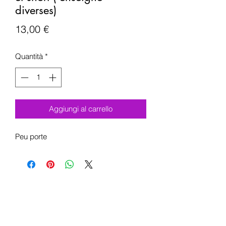
diverses)
Prezzo
13,00 €
Quantità
*
Aggiungi al carrello
Peu porte