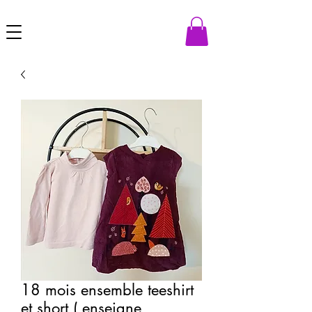
18 mois ensemble teeshirt
et short ( enseigne