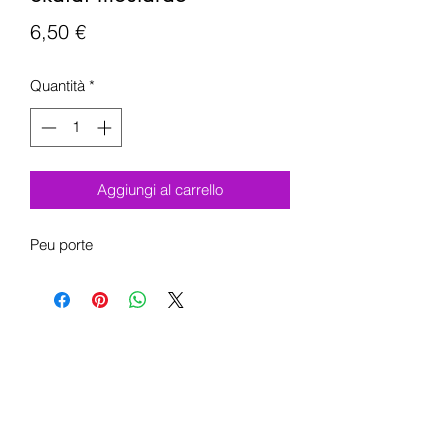
Prezzo
6,50 €
Quantità
*
Aggiungi al carrello
Peu porte