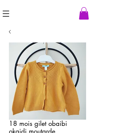
18 mois gilet obaibi
okaidi moutarde