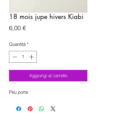
18 mois jupe hivers Kiabi
Prezzo
6,00 €
Quantità
*
Aggiungi al carrello
Peu porte