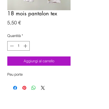
18 mois pantalon tex
Prezzo
5,50 €
Quantità
*
Aggiungi al carrello
Peu porte