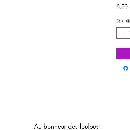
6,50 
Quanti
Au bonheur des loulous