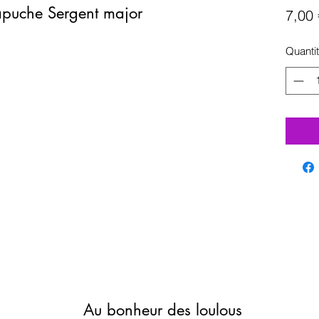
capuche Sergent major
7,00 
Quanti
Au bonheur des loulous