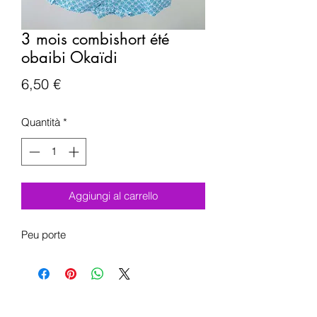
3 mois combishort été
obaibi Okaïdi
Prezzo
6,50 €
Quantità
*
Aggiungi al carrello
Peu porte