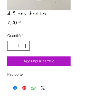
4 5 ans short tex
Prezzo
7,00 €
Quantità
*
Aggiungi al carrello
Peu porte