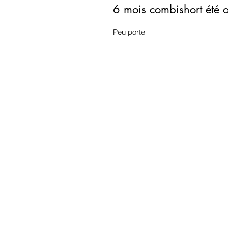
6 mois combishort été 
Peu porte