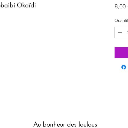
obaibi Okaïdi
8,00 
Quanti
Au bonheur des loulous