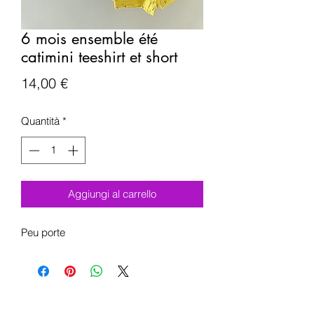
6 mois ensemble été
catimini teeshirt et short
Prezzo
14,00 €
Quantità
*
Aggiungi al carrello
Peu porte