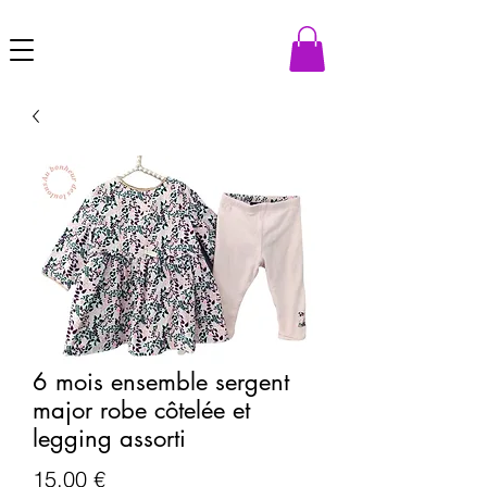
6 mois ensemble sergent
major robe côtelée et
legging assorti
Prezzo
15,00 €