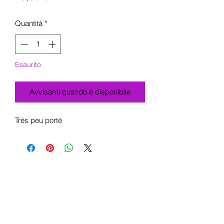
Quantità
*
Esaurito
Avvisami quando è disponibile
Très peu porté