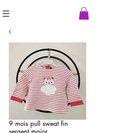
9 mois pull sweat fin
sergent major