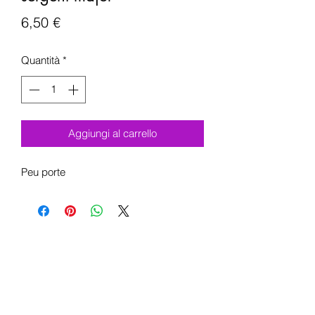
Prezzo
6,50 €
Quantità
*
Aggiungi al carrello
Peu porte