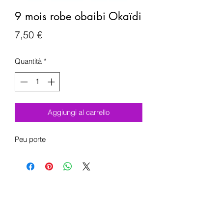
9 mois robe obaibi Okaïdi
Prezzo
7,50 €
Quantità
*
Aggiungi al carrello
Peu porte