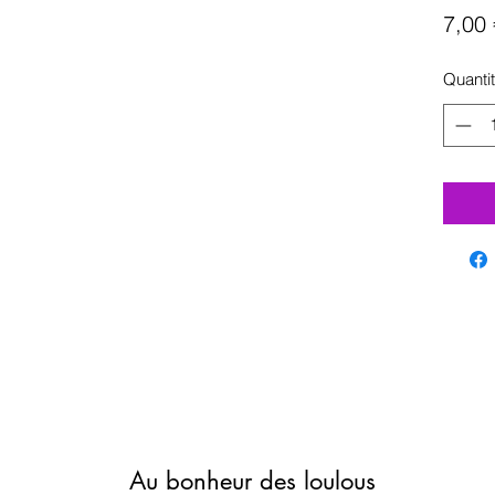
7,00 
Quanti
Au bonheur des loulous