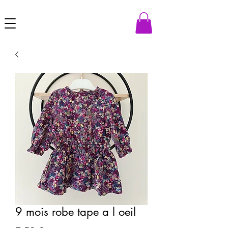
9 mois robe tape a l oeil