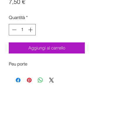
Prezzo
7,50 €
Quantità
*
Aggiungi al carrello
Peu porte