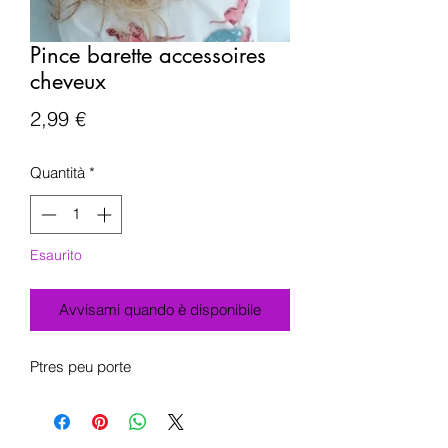
Pince barette accessoires
cheveux
Prezzo
2,99 €
Quantità
*
Esaurito
Avvisami quando è disponibile
Ptres peu porte