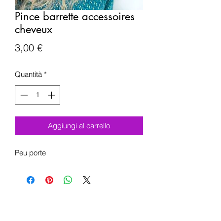
Pince barrette accessoires
cheveux
Prezzo
3,00 €
Quantità
*
Aggiungi al carrello
Peu porte