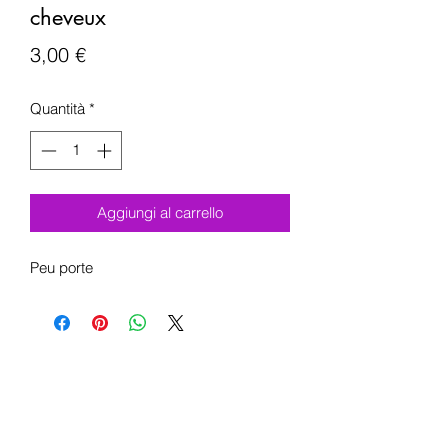
cheveux
Prezzo
3,00 €
Quantità
*
Aggiungi al carrello
Peu porte