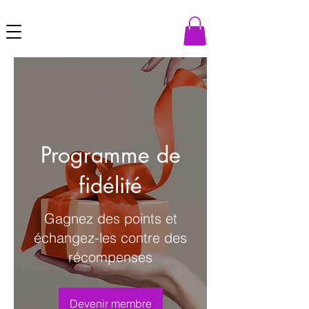
Programme de
fidélité
Gagnez des points et
échangez-les contre des
récompenses
Devenir membre