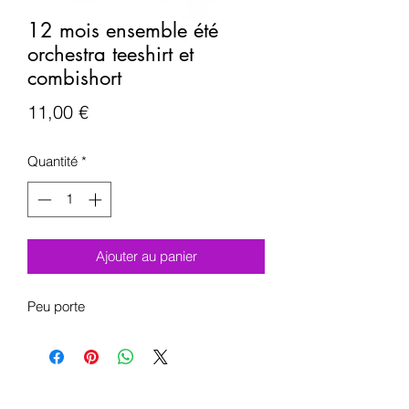
12 mois ensemble été
orchestra teeshirt et
combishort
Prix
11,00 €
Quantité
*
Ajouter au panier
Peu porte