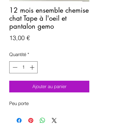
12 mois ensemble chemise
chat Tape à l'oeil et
pantalon gemo
Prix
13,00 €
Quantité
*
Ajouter au panier
Peu porte