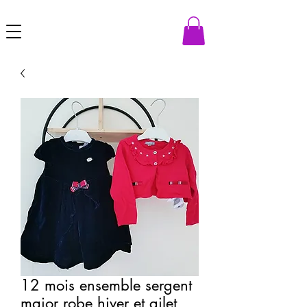
12 mois ensemble sergent
major robe hiver et gilet