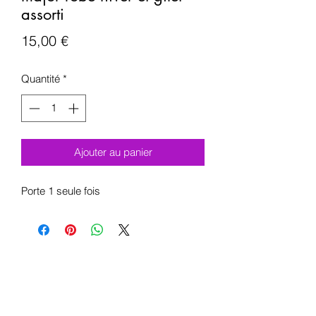
assorti
Prix
15,00 €
Quantité
*
Ajouter au panier
Porte 1 seule fois