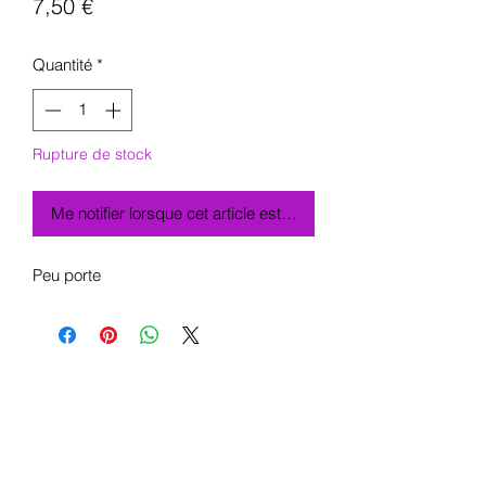
Prix
7,50 €
Quantité
*
Rupture de stock
Me notifier lorsque cet article est disponible
Peu porte