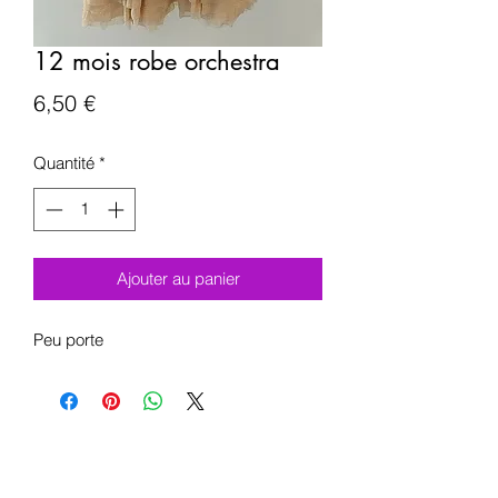
12 mois robe orchestra
Prix
6,50 €
Quantité
*
Ajouter au panier
Peu porte