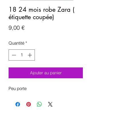
18 24 mois robe Zara (
étiquette coupée)
Prix
9,00 €
Quantité
*
Ajouter au panier
Peu porte