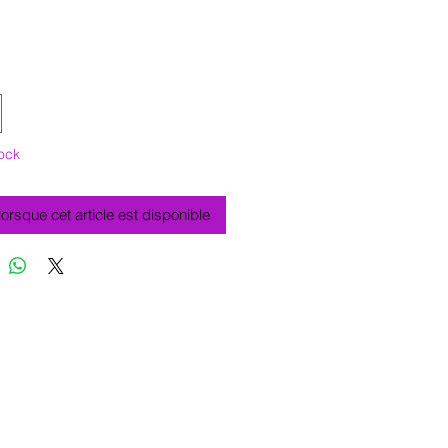
ock
 lorsque cet article est disponible