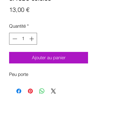
Prix
13,00 €
Quantité
*
Ajouter au panier
Peu porte