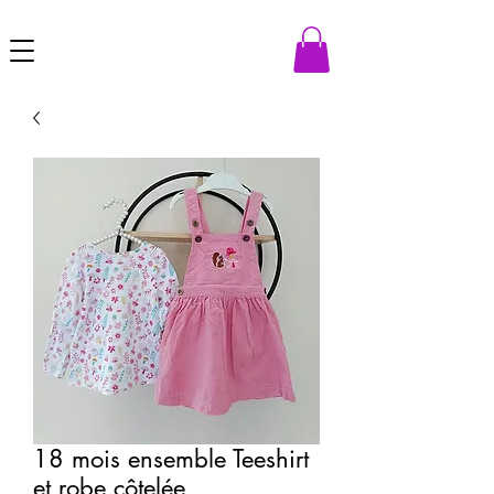
18 mois ensemble Teeshirt
et robe côtelée