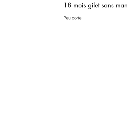
18 mois gilet sans manc
Peu porte