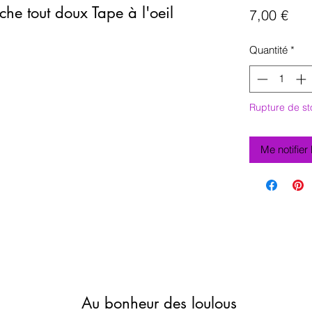
he tout doux Tape à l'oeil
Prix
7,00 €
Quantité
*
Rupture de st
Me notifier
Au bonheur des loulous