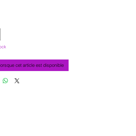
ock
 lorsque cet article est disponible