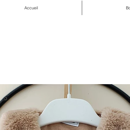
Accueil
Bo