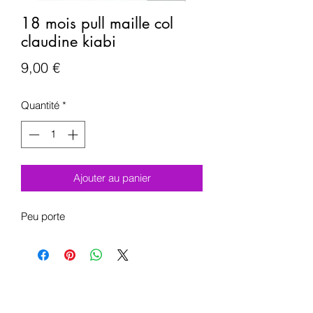
18 mois pull maille col
claudine kiabi
Prix
9,00 €
Quantité
*
Ajouter au panier
Peu porte