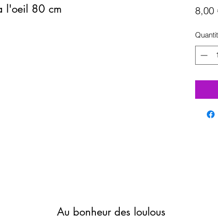
 l'oeil 80 cm
8,00 
Quanti
Au bonheur des loulous