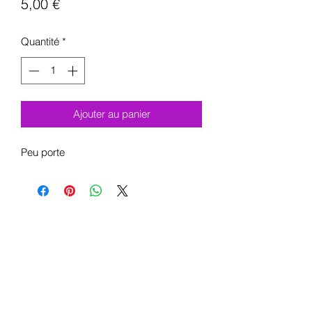
Prix
5,00 €
Quantité
*
Ajouter au panier
Peu porte