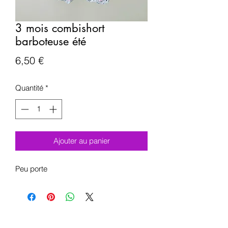
3 mois combishort
barboteuse été
Prix
6,50 €
Quantité
*
Ajouter au panier
Peu porte