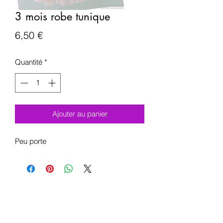
3 mois robe tunique
Prix
6,50 €
Quantité
*
Ajouter au panier
Peu porte