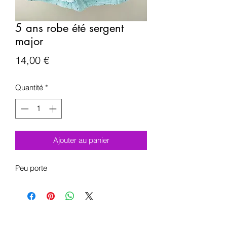
5 ans robe été sergent
major
Prix
14,00 €
Quantité
*
Ajouter au panier
Peu porte