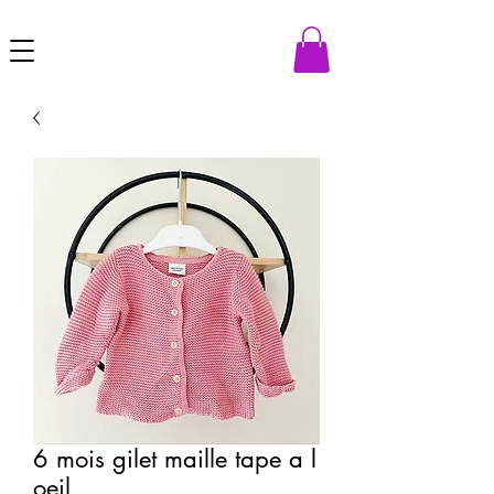
6 mois gilet maille tape a l
oeil