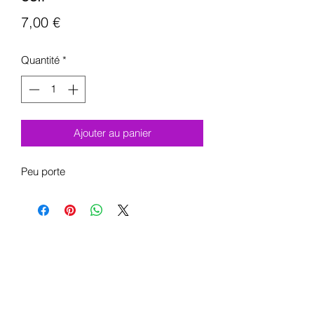
Prix
7,00 €
Quantité
*
Ajouter au panier
Peu porte