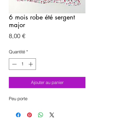
6 mois robe été sergent
major
Prix
8,00 €
Quantité
*
Ajouter au panier
Peu porte