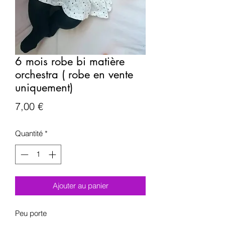
6 mois robe bi matière
orchestra ( robe en vente
uniquement)
Prix
7,00 €
Quantité
*
Ajouter au panier
Peu porte