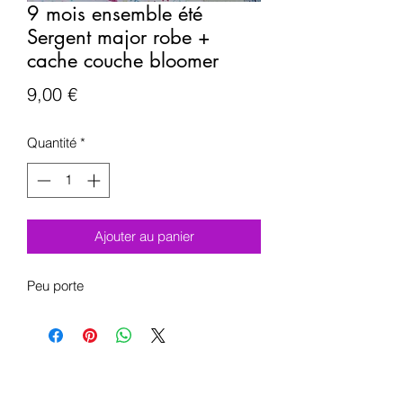
9 mois ensemble été
Sergent major robe +
cache couche bloomer
Prix
9,00 €
Quantité
*
Ajouter au panier
Peu porte