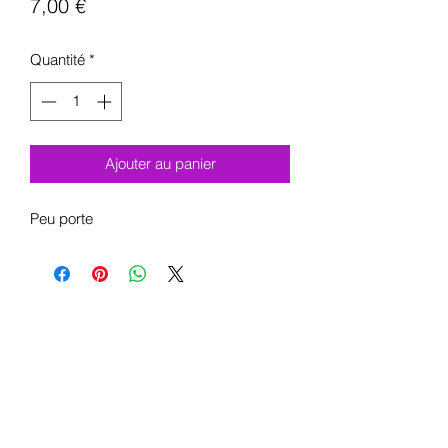
Prix
7,00 €
Quantité
*
Ajouter au panier
Peu porte