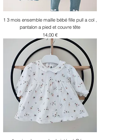
1 3 mois ensemble maille bébé fille pull a col ,
pantalon a pied et couvre tête
Prix
14,00 €