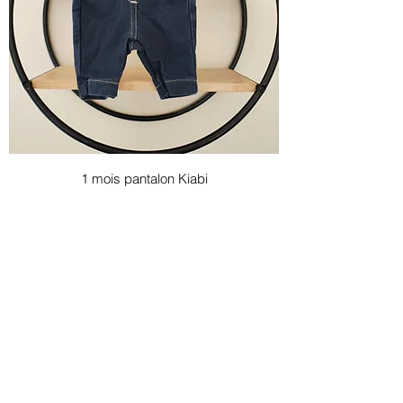
1 mois pantalon Kiabi
Prix
4,00 €