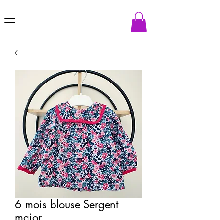
6 mois blouse Sergent
major