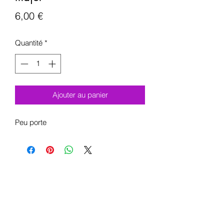
Prix
6,00 €
Quantité
*
Ajouter au panier
Peu porte